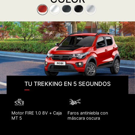
TU TREKKING EN 5 SEGUNDOS
Motor FIRE 1.0 8V + Caja
Faros antiniebla con
MT 5
máscara oscura