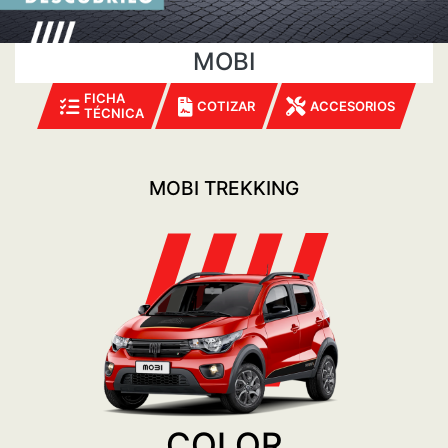
MOBI
FICHA
COTIZAR
ACCESORIOS
TÉCNICA
MOBI TREKKING
COLOR