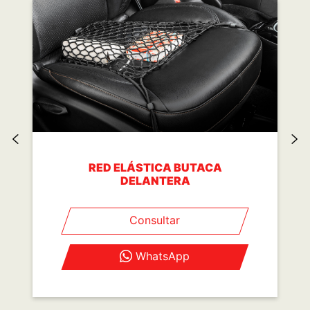
RED ELÁSTICA BUTACA
DELANTERA
Consultar
WhatsApp