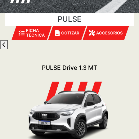
PULSE
FICHA
COTIZAR
ACCESORIOS
TÉCNICA
PULSE Drive 1.3 MT