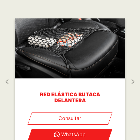
RED ELÁSTICA BUTACA
DELANTERA
Consultar
WhatsApp