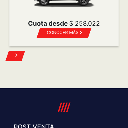
Cuota desde
$ 258.022
CONOCER MÁS
POST VENTA