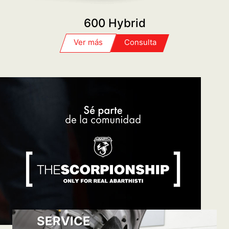
600 Hybrid
Consulta
Ver más
SERVICE