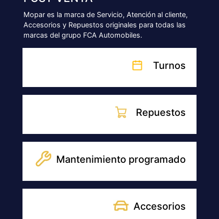
Mopar es la marca de Servicio, Atención al cliente,
Accesorios y Repuestos originales para todas las
marcas del grupo FCA Automobiles.
Turnos
Repuestos
Mantenimiento programado
Accesorios